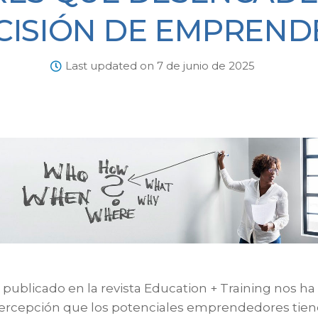
CISIÓN DE EMPREND
Last updated on 7 de junio de 2025
 publicado en la revista Education + Training nos h
percepción que los potenciales emprendedores tiene