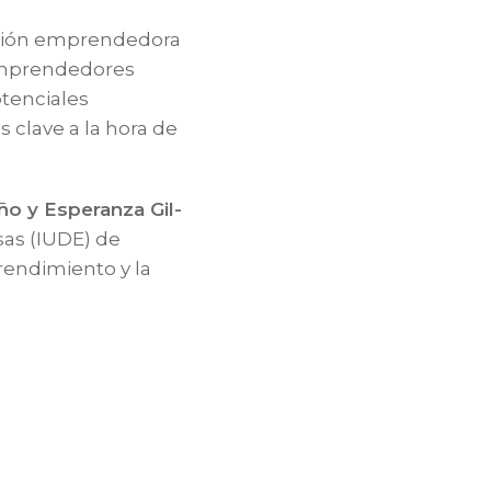
ación emprendedora
emprendedores
otenciales
 clave a la hora de
ño y Esperanza Gil-
sas (IUDE) de
rendimiento y la