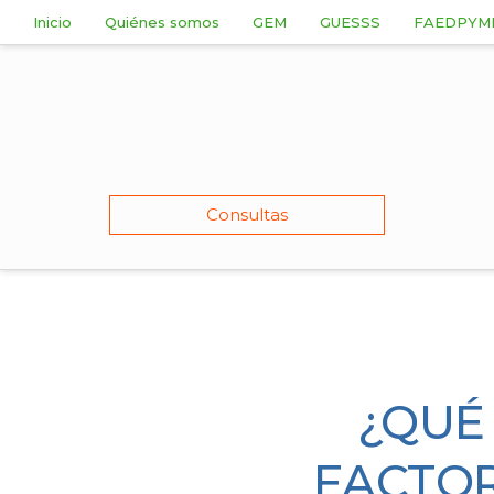
Inicio
Quiénes somos
GEM
GUESSS
FAEDPYM
Consultas
¿QUÉ
FACTO