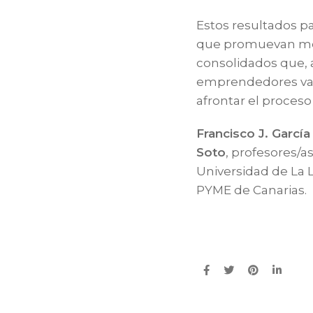
Estos resultados 
que promuevan met
consolidados que, a
emprendedores valor
afrontar el proce
Francisco J. Garcí
Soto
, profesores/a
Universidad de La 
PYME de Canarias.