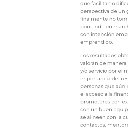
que facilitan o dif
perspectiva de un
finalmente no toma
poniendo en march
con intención empr
emprendido.
Los resultados obt
valoran de manera 
y/o servicio por el
importancia del res
personas que aún n
el acceso a la fin
promotores con ex
con un buen equipo
se alineen con la 
contactos, mentore