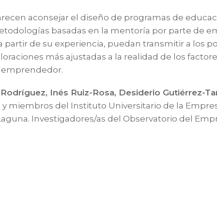
parecen aconsejar el diseño de programas de educ
odologías basadas en la mentoría por parte de 
 partir de su experiencia, puedan transmitir a los p
aciones más ajustadas a la realidad de los factores
so emprendedor.
a Rodríguez, Inés Ruiz-Rosa, Desiderio Gutiérrez-Ta
s y miembros del Instituto Universitario de la Empre
Laguna. Investigadores/as del Observatorio del Emp